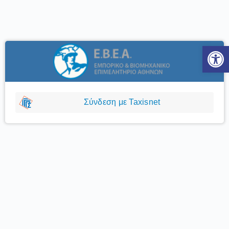
Ανοίξτε
Σύνδεση με Taxisnet