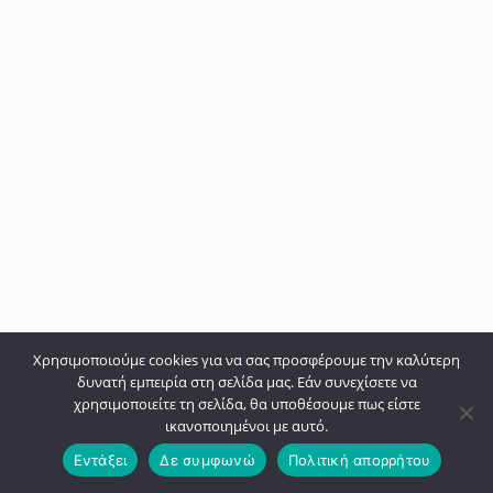
Χρησιμοποιούμε cookies για να σας προσφέρουμε την καλύτερη
δυνατή εμπειρία στη σελίδα μας. Εάν συνεχίσετε να
χρησιμοποιείτε τη σελίδα, θα υποθέσουμε πως είστε
ικανοποιημένοι με αυτό.
Εντάξει
Δε συμφωνώ
Πολιτική απορρήτου